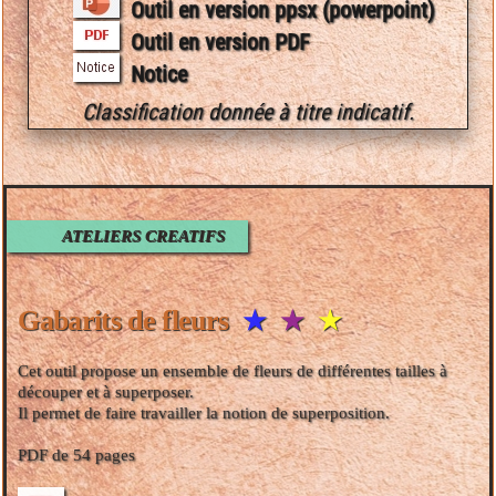
Outil en version ppsx (powerpoint)
Outil en version PDF
Notice
Classification donnée à titre indicatif.
ATELIERS CREATIFS
Gabarits de fleurs
★
★
★
Cet outil propose un ensemble de fleurs de différentes tailles à
découper et à superposer.
Il permet de faire travailler la notion de superposition.
PDF de 54 pages