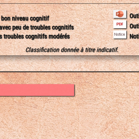
Out
bon niveau cognitif
Out
vec peu de troubles cognitifs
 troubles cognitifs modérés
Not
Classification donnée à titre indicatif.