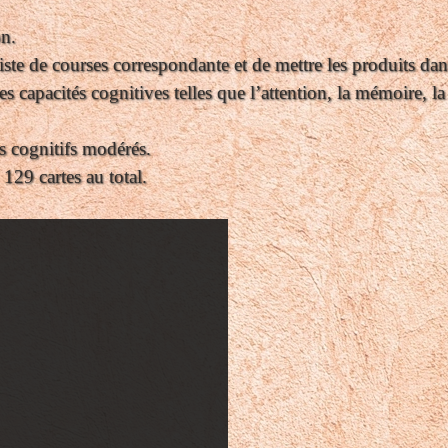
on.
a liste de courses correspondante et de mettre les produits da
es capacités cognitives telles que l’attention, la mémoire, 
s cognitifs modérés.
 129 cartes au total.