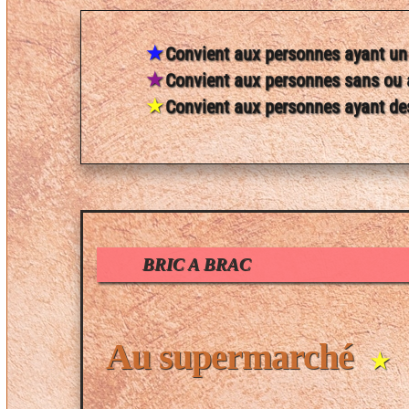
★
Convient aux personnes ayant un 
★
Convient aux personnes sans ou a
★
Convient aux personnes ayant des
BRIC A BRAC
Au supermarché
★