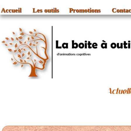
Accueil
Les outils
Promotions
Contac
Actuellement, l'outil "Les célébrités